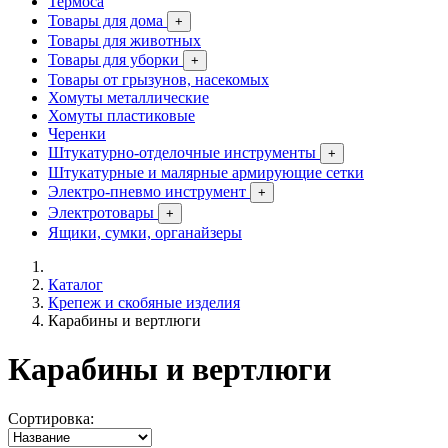
Термоса
Товары для дома
+
Товары для животных
Товары для уборки
+
Товары от грызунов, насекомых
Хомуты металлические
Хомуты пластиковые
Черенки
Штукатурно-отделочные инструменты
+
Штукатурные и малярные армирующие сетки
Электро-пневмо инструмент
+
Электротовары
+
Ящики, сумки, органайзеры
Каталог
Крепеж и скобяные изделия
Карабины и вертлюги
Карабины и вертлюги
Сортировка: