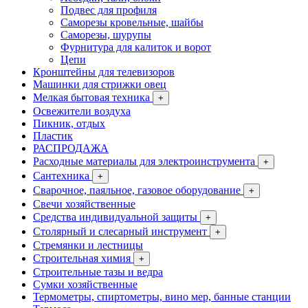
Подвес для профиля
Саморезы кровельные, шайбы
Саморезы, шурупы
Фурнитура для калиток и ворот
Цепи
Кронштейны для телевизоров
Машинки для стрижки овец
Мелкая бытовая техника
+
Освежители воздуха
Пикник, отдых
Пластик
РАСПРОДАЖА
Расходные материалы для электроинструмента
+
Сантехника
+
Сварочное, паяльное, газовое оборудование
+
Свечи хозяйственные
Средства индивидуальной защиты
+
Столярный и слесарный инструмент
+
Стремянки и лестницы
Строительная химия
+
Строительные тазы и ведра
Сумки хозяйственные
Термометры, спиртометры, вино мер, банные станции