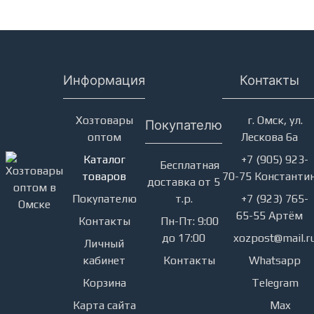
Информация
Контакты
Хозтовары
г. Омск, ул.
Покупателю
оптом
Лескова 6а
Каталог
+7 (905) 923-
Бесплатная
товаров
70-75 Константи
доставка от 5
Покупателю
т.р.
+7 (923) 765-
65-55 Артём
Контакты
Пн-Пт: 9:00
до 17:00
xozpost@mail.r
Личный
кабинет
Контакты
Whatsapp
Корзина
Telegram
Карта сайта
Max