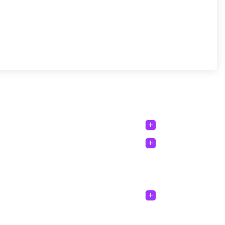
+
+
+