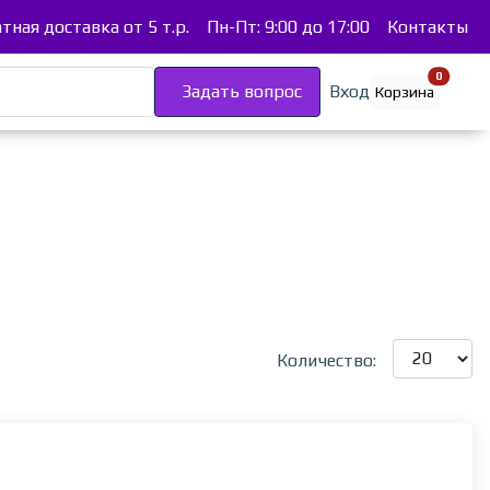
тная доставка от 5 т.р.
Пн-Пт: 9:00 до 17:00
Контакты
В корзи
0
Задать вопрос
Вход
Корзина
Количество: